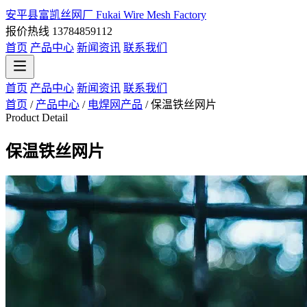
安平县富凯丝网厂
Fukai Wire Mesh Factory
报价热线 13784859112
首页
产品中心
新闻资讯
联系我们
首页
产品中心
新闻资讯
联系我们
首页
/
产品中心
/
电焊网产品
/
保温铁丝网片
Product Detail
保温铁丝网片