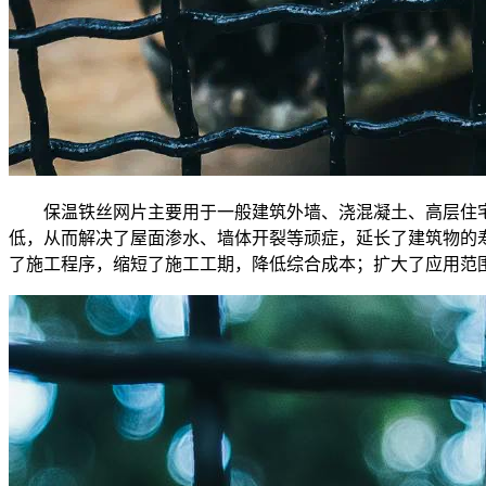
保温铁丝网片主要用于一般建筑外墙、浇混凝土、高层住宅等
低，从而解决了屋面渗水、墙体开裂等顽症，延长了建筑物的
了施工程序，缩短了施工工期，降低综合成本；扩大了应用范