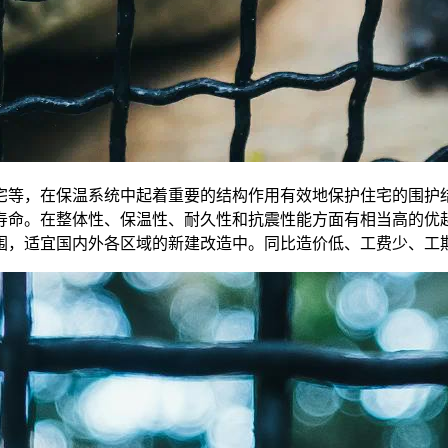
，在保温系统中起着重要的结构作用有效地保护住宅的围护结
寿命。在整体性、保温性、耐久性和抗震性能方面有相当高的优越
围，适宜国内外各区域的新建改造中。同比造价低、工费少、工期