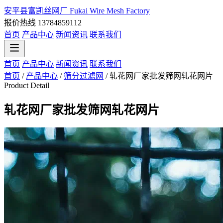
安平县富凯丝网厂
Fukai Wire Mesh Factory
报价热线 13784859112
首页
产品中心
新闻资讯
联系我们
首页
产品中心
新闻资讯
联系我们
首页
/
产品中心
/
筛分过滤网
/
轧花网厂家批发筛网轧花网片
Product Detail
轧花网厂家批发筛网轧花网片