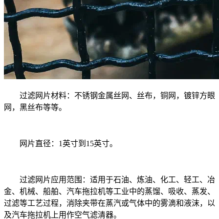
过滤网片材料：不锈钢金属丝网、丝布，铜网，镀锌方眼
网，黑丝布等等。
网片直径：1英寸到15英寸。
过滤网片应用范围：适用于石油、炼油、化工、轻工、冶
金、机械、船舶、汽车拖拉机等工业中的蒸馏、吸收、蒸发、
过滤等工艺过程，消除夹带在蒸汽或气体中的雾滴和液沫，以
及汽车拖拉机上用作空气滤清器。