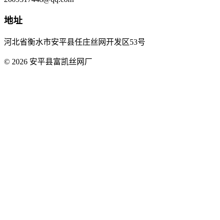
地址
河北省衡水市安平县任庄丝网开发区53号
© 2026 安平县富凯丝网厂