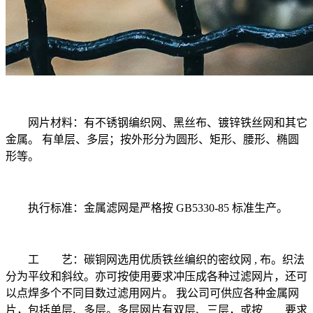
网片材料：有不锈钢编织网、黑丝布、镀锌铁丝网和其它
金属。 有单层、多层；按外形分为圆形、矩形、腰形、椭圆
形等。
执行标准：金属滤网是严格按 GB5330-85 标准生产。
工 艺：碳铜网选用优质铁丝编织的密纹网 , 布。织法
分为平纹和斜纹。亦可按使用要求冲压成各种过滤网片，还可
以点焊多个不同目数过滤用网片。 我公司可供应各种金属网
片，包括单层、多层。多层网片有双层、三层，或按 要求