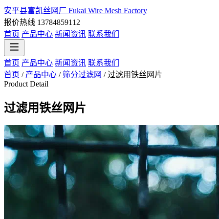
安平县富凯丝网厂
Fukai Wire Mesh Factory
报价热线 13784859112
首页
产品中心
新闻资讯
联系我们
首页
产品中心
新闻资讯
联系我们
首页
/
产品中心
/
筛分过滤网
/
过滤用铁丝网片
Product Detail
过滤用铁丝网片