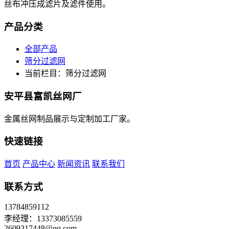
丝布冲压成滤片及滤件使用。
产品分类
全部产品
筛分过滤网
当前栏目：筛分过滤网
安平县富凯丝网厂
金属丝网制品展示与定制加工厂家。
快速链接
首页
产品中心
新闻资讯
联系我们
联系方式
13784859112
李经理：13373085559
2609317448@qq.com