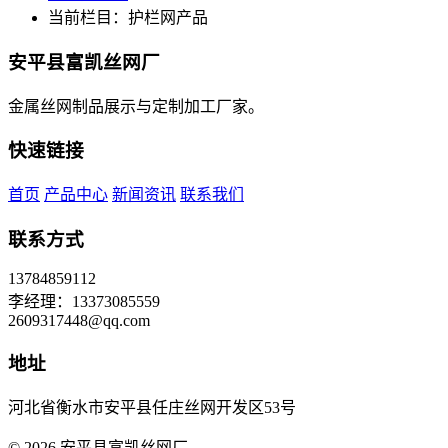
当前栏目：护栏网产品
安平县富凯丝网厂
金属丝网制品展示与定制加工厂家。
快速链接
首页
产品中心
新闻资讯
联系我们
联系方式
13784859112
李经理：13373085559
2609317448@qq.com
地址
河北省衡水市安平县任庄丝网开发区53号
© 2026 安平县富凯丝网厂