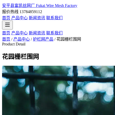
安平县富凯丝网厂
Fukai Wire Mesh Factory
报价热线 13784859112
首页
产品中心
新闻资讯
联系我们
首页
产品中心
新闻资讯
联系我们
首页
/
产品中心
/
护栏网产品
/
花园栅栏围网
Product Detail
花园栅栏围网