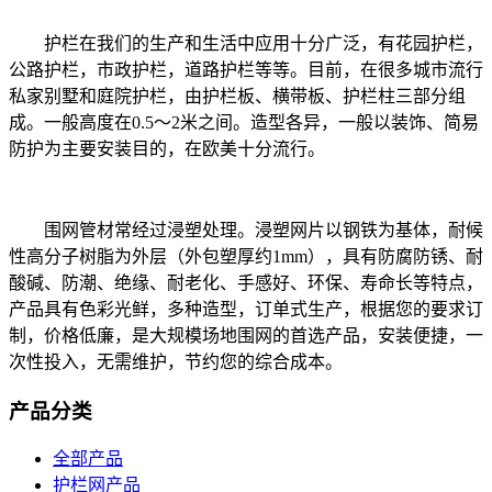
护栏在我们的生产和生活中应用十分广泛，有花园护栏，
公路护栏，市政护栏，道路护栏等等。目前，在很多城市流行
私家别墅和庭院护栏，由护栏板、横带板、护栏柱三部分组
成。一般高度在0.5～2米之间。造型各异，一般以装饰、简易
防护为主要安装目的，在欧美十分流行。
围网管材常经过浸塑处理。浸塑网片以钢铁为基体，耐候
性高分子树脂为外层（外包塑厚约1mm），具有防腐防锈、耐
酸碱、防潮、绝缘、耐老化、手感好、环保、寿命长等特点，
产品具有色彩光鲜，多种造型，订单式生产，根据您的要求订
制，价格低廉，是大规模场地围网的首选产品，安装便捷，一
次性投入，无需维护，节约您的综合成本。
产品分类
全部产品
护栏网产品