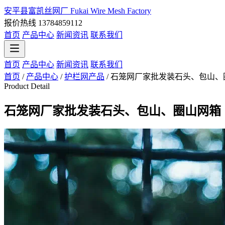
安平县富凯丝网厂
Fukai Wire Mesh Factory
报价热线 13784859112
首页
产品中心
新闻资讯
联系我们
首页
产品中心
新闻资讯
联系我们
首页
/
产品中心
/
护栏网产品
/
石笼网厂家批发装石头、包山、
Product Detail
石笼网厂家批发装石头、包山、圈山网箱