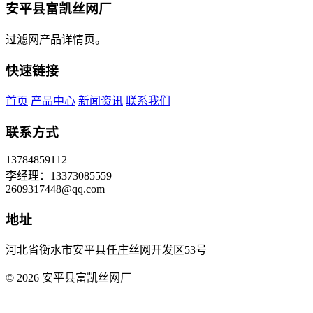
安平县富凯丝网厂
过滤网产品详情页。
快速链接
首页
产品中心
新闻资讯
联系我们
联系方式
13784859112
李经理：13373085559
2609317448@qq.com
地址
河北省衡水市安平县任庄丝网开发区53号
© 2026 安平县富凯丝网厂