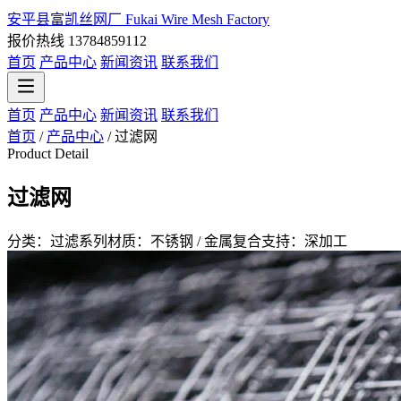
安平县富凯丝网厂
Fukai Wire Mesh Factory
报价热线 13784859112
首页
产品中心
新闻资讯
联系我们
首页
产品中心
新闻资讯
联系我们
首页
/
产品中心
/
过滤网
Product Detail
过滤网
分类：过滤系列
材质：不锈钢 / 金属复合
支持：深加工