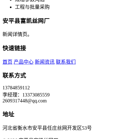
工程与批量采购
安平县富凯丝网厂
新闻详情页。
快速链接
首页
产品中心
新闻资讯
联系我们
联系方式
13784859112
李经理：13373085559
2609317448@qq.com
地址
河北省衡水市安平县任庄丝网开发区53号