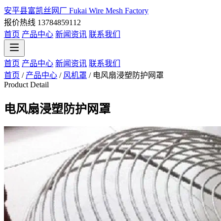
安平县富凯丝网厂
Fukai Wire Mesh Factory
报价热线 13784859112
首页
产品中心
新闻资讯
联系我们
首页
产品中心
新闻资讯
联系我们
首页
/
产品中心
/
风机罩
/
电风扇浸塑防护网罩
Product Detail
电风扇浸塑防护网罩