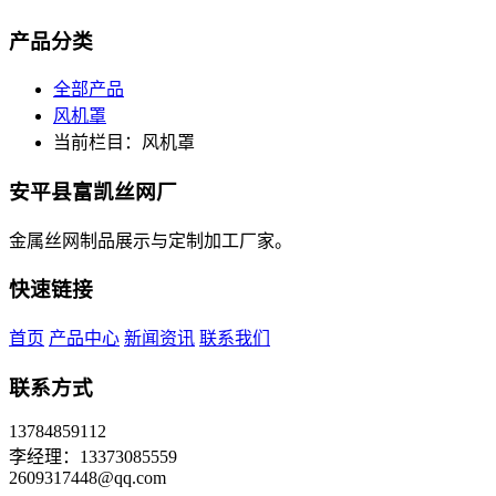
产品分类
全部产品
风机罩
当前栏目：风机罩
安平县富凯丝网厂
金属丝网制品展示与定制加工厂家。
快速链接
首页
产品中心
新闻资讯
联系我们
联系方式
13784859112
李经理：13373085559
2609317448@qq.com