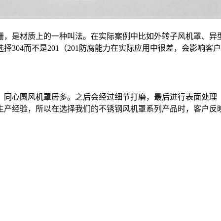
栅，是材质上的一种叫法。在实际案例中比如外转子风机罩、异
304而不是201（201防腐能力在实际应用中很差，会影响客
，同心圆风机罩居多。之后会经过细节打磨，最后进行表面处理
生产经验，所以在选择我们的不锈钢风机罩系列产品时，客户反
。